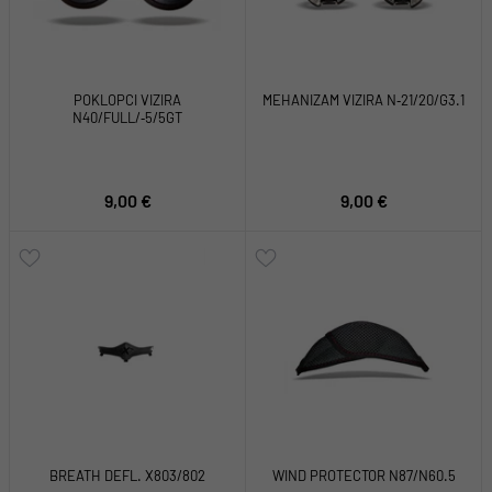
POKLOPCI VIZIRA
MEHANIZAM VIZIRA N‑21/20/G3.1
N40/FULL/‑5/5GT
9,00 €
9,00 €
BREATH DEFL. X803/802
WIND PROTECTOR N87/N60.5