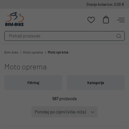
Stanje košarice: 0,00 €
Bim-bike
Moto oprema
Moto oprema
Moto oprema
Filtriraj
Kategorije
567
proizvoda
Poredaj po cijeni (viša-niža)