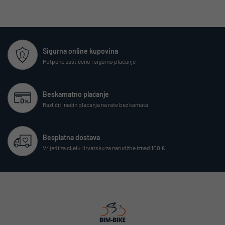
Sigurna online kupovina
Potpuno zaštićeno i sigurno plaćanje
Beskamatno plaćanje
Različiti način plaćanja na rate bez kamata
Besplatna dostava
Vrijedi za cijelu Hrvatsku za narudžbe iznad 100 €