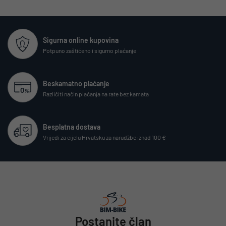
Sigurna online kupovina
Potpuno zaštićeno i sigurno plaćanje
Beskamatno plaćanje
Različiti način plaćanja na rate bez kamata
Besplatna dostava
Vrijedi za cijelu Hrvatsku za narudžbe iznad 100 €
Postanite član