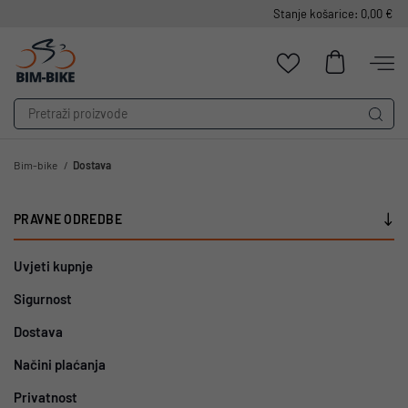
Stanje košarice: 0,00 €
Bim-bike
Dostava
PRAVNE ODREDBE
Uvjeti kupnje
Sigurnost
Dostava
Načini plaćanja
Privatnost