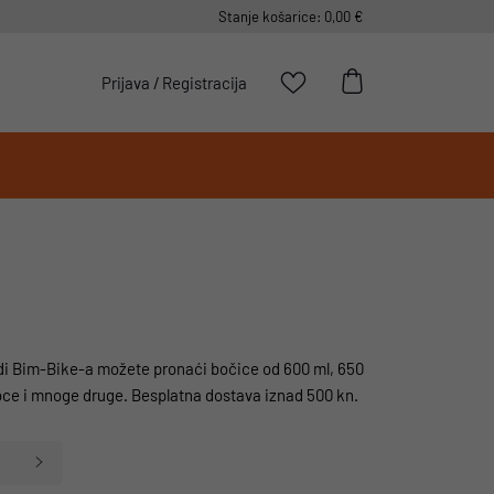
Stanje košarice: 0,00 €
Prijava
/
Registracija
nudi Bim-Bike-a možete pronaći bočice od 600 ml, 650
oce i mnoge druge. Besplatna dostava iznad 500 kn.