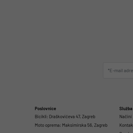
Poslovnice
Služba 
Bicikli:
Draškovićeva 47, Zagreb
Načini
Moto oprema:
Maksimirska 56, Zagreb
Kontakt