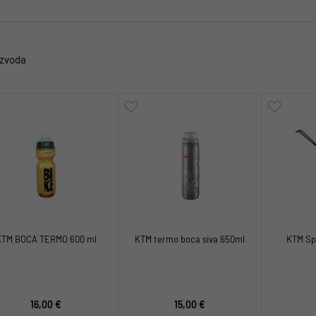
izvoda
KTM BOCA TERMO 600 ml
KTM termo boca siva 650ml
KTM Sp
16,00 €
15,00 €