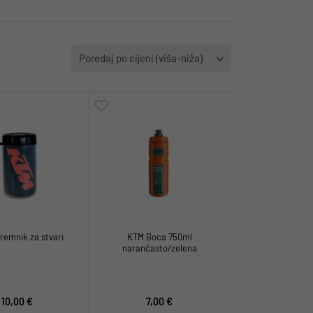
Poredaj po cijeni (viša-niža)
remnik za stvari
KTM Boca 750ml
narančasto/zelena
10,00 €
7,00 €