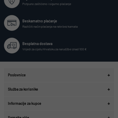
Potpuno zaštićeno i sigurno plaćanje
Beskamatno plaćanje
Različiti način plaćanja na rate bez kamata
Besplatna dostava
Vrijedi za cijelu Hrvatsku za narudžbe iznad 100 €
Poslovnice
Služba za korisnike
Informacije za kupce
Saznajte više