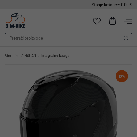
Stanje košarice: 0,00 €
Bim-bike
NOLAN
Integralne kacige
10%