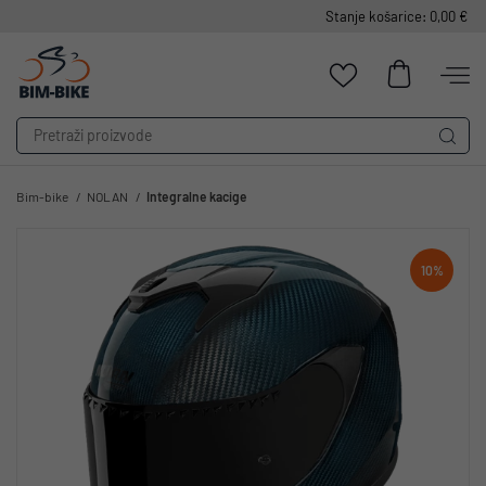
Stanje košarice: 0,00 €
Bim-bike
NOLAN
Integralne kacige
10%