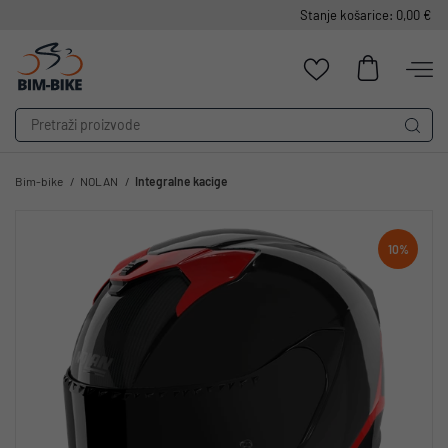
Stanje košarice: 0,00 €
Bim-bike
NOLAN
Integralne kacige
10%