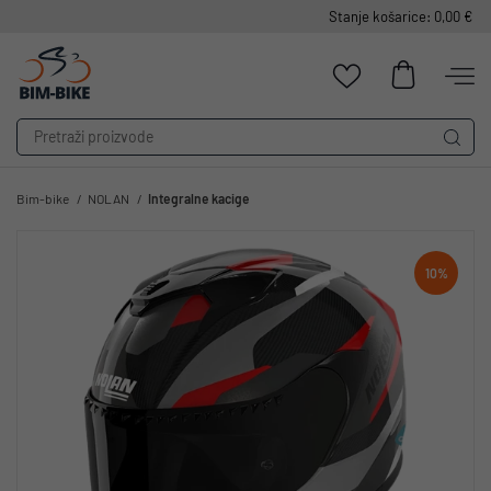
Stanje košarice: 0,00 €
Bim-bike
NOLAN
Integralne kacige
10%