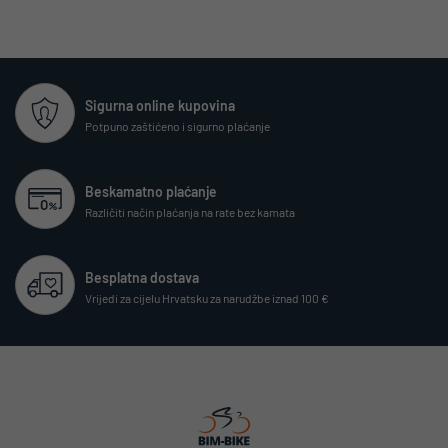
Sigurna online kupovina
Potpuno zaštićeno i sigurno plaćanje
Beskamatno plaćanje
Različiti način plaćanja na rate bez kamata
Besplatna dostava
Vrijedi za cijelu Hrvatsku za narudžbe iznad 100 €