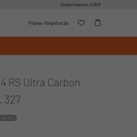
Stanje košarice: 0,00 €
Prijava
/
Registracija
4 RS Ultra Carbon
. 327
NA UPIT