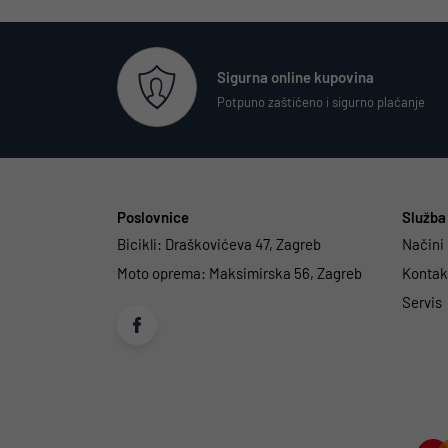
Sigurna online kupovina
Potpuno zaštićeno i sigurno plaćanje
Poslovnice
Služba 
Bicikli:
Draškovićeva 47, Zagreb
Načini
Moto oprema:
Maksimirska 56, Zagreb
Kontakt
Servis