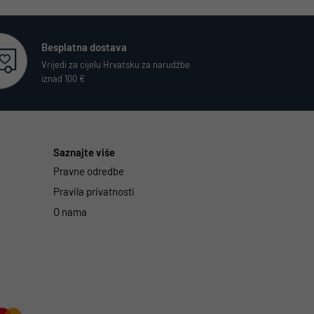
Besplatna dostava
Vrijedi za cijelu Hrvatsku za narudžbe
iznad 100 €
Saznajte više
Pravne odredbe
Pravila privatnosti
O nama