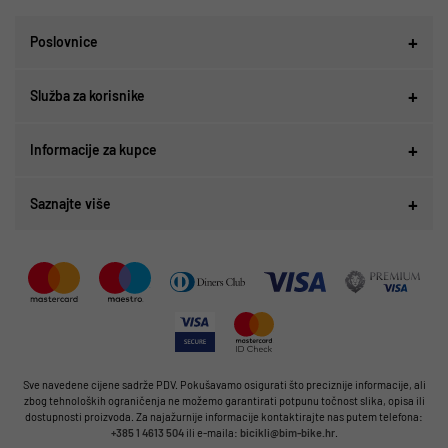
Poslovnice
Služba za korisnike
Informacije za kupce
Saznajte više
Sve navedene cijene sadrže PDV. Pokušavamo osigurati što preciznije informacije, ali
zbog tehnoloških ograničenja ne možemo garantirati potpunu točnost slika, opisa ili
dostupnosti proizvoda. Za najažurnije informacije kontaktirajte nas putem telefona:
+385 1 4613 504
ili e-maila:
bicikli@bim-bike.hr
.