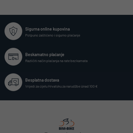
Sigurna online kupovina
Potpuno zaštićeno i sigurno plaćanje
Beskamatno plaćanje
Različiti način plaćanja na rate bez kamata
Besplatna dostava
Vrijedi za cijelu Hrvatsku za narudžbe iznad 100 €