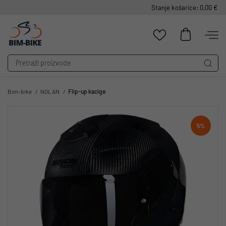
Stanje košarice: 0,00 €
Bim-bike
NOLAN
Flip-up kacige
5%