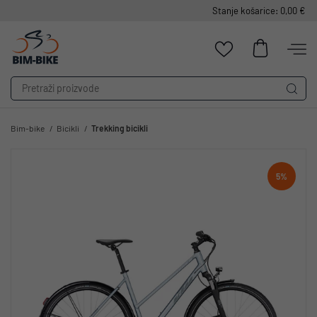
Stanje košarice: 0,00 €
Bim-bike
Bicikli
Trekking bicikli
5%