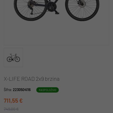
X-LIFE ROAD 2x9 brzina
Šifra:
2230504116
RASPOLOŽIVO
711,55 €
749,00 €