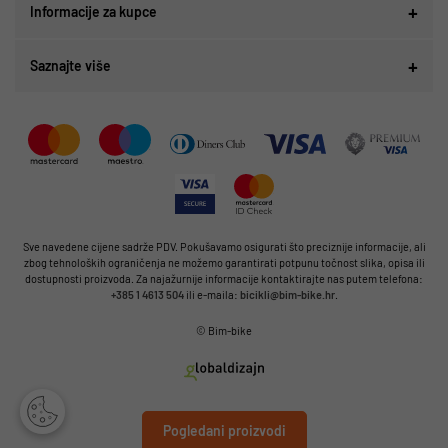
Informacije za kupce
Saznajte više
Sve navedene cijene sadrže PDV. Pokušavamo osigurati što preciznije informacije, ali
zbog tehnoloških ograničenja ne možemo garantirati potpunu točnost slika, opisa ili
dostupnosti proizvoda. Za najažurnije informacije kontaktirajte nas putem telefona:
+385 1 4613 504
ili e-maila:
bicikli@bim-bike.hr
.
© Bim-bike
Pogledani proizvodi