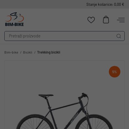
Stanje košarice: 0,00 €
Bim-bike
Bicikli
Trekking bicikli
5%