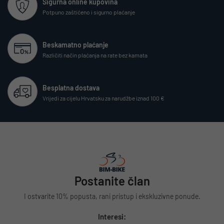
Sigurna online kupovina
Potpuno zaštićeno i sigurno plaćanje
Beskamatno plaćanje
Različiti način plaćanja na rate bez kamata
Besplatna dostava
Vrijedi za cijelu Hrvatsku za narudžbe iznad 100 €
Postanite član
I ostvarite 10% popusta, rani pristup i ekskluzivne ponude.
Interesi: