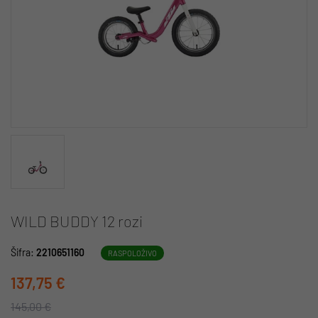
WILD BUDDY 12 rozi
Šifra:
2210651160
RASPOLOŽIVO
137,75 €
145,00 €