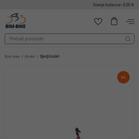
Stanje košarice: 0,00 €
Bim-bike
Bicikli
Dječji bicikli
5%