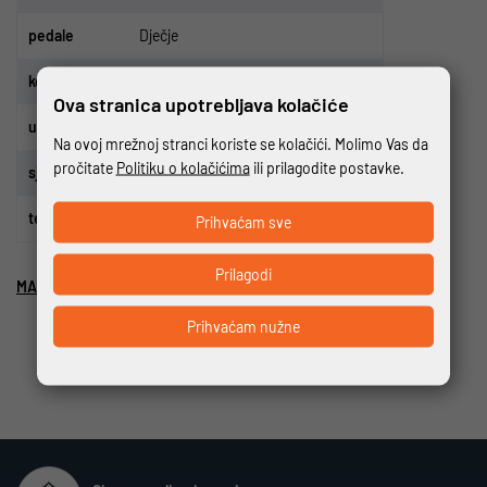
p
edale
Dje
č
je
ko
č
nice
Tektro JL350-RS/J310 V-brake
Ova stranica upotrebljava kolačiće
upravlja
č
Ktm Line rizer 20 420mm
Na ovoj mrežnoj stranci koriste se kolačići. Molimo Vas da
pročitate
Politiku o kolačićima
ili prilagodite postavke.
sjedalo
KTM Line Push
te
ž
ina
5.5 kg
Prihvaćam sve
Prilagodi
MAKSIMALNA NOSIVOST 24 KG
Prihvaćam nužne