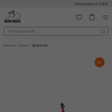
Stanje košarice: 0,00 €
Bim-bike
Bicikli
Dječji bicikli
5%