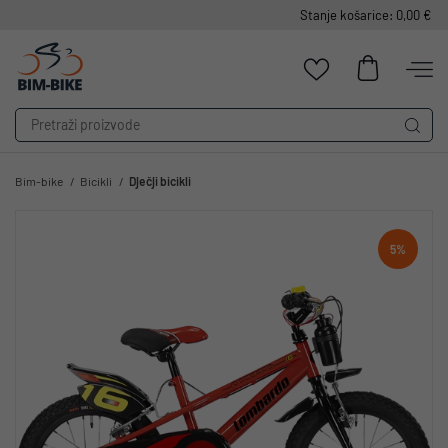
Stanje košarice: 0,00 €
Bim-bike
Bicikli
Dječji bicikli
5%