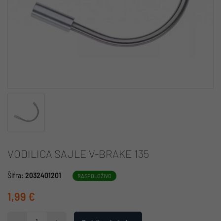
VODILICA SAJLE V-BRAKE 135
Šifra:
2032401201
RASPOLOŽIVO
1,99 €