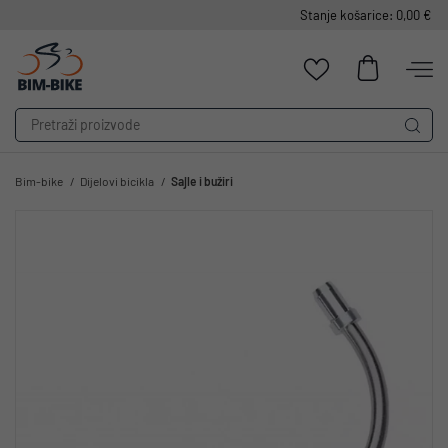
Stanje košarice: 0,00 €
Bim-bike
Dijelovi bicikla
Sajle i bužiri