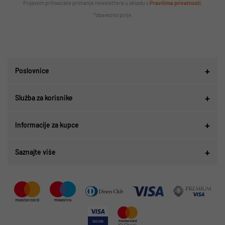
Prijavom prihvaćate primanje newslettera u skladu s
Pravilima privatnosti
.
*obavezno polje
Poslovnice
Služba za korisnike
Informacije za kupce
Saznajte više