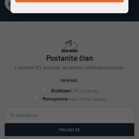
Besplatna dostava
Vrijedi za cijelu Hrvatsku za narudžbe iznad 100 €
Postanite član
I ostvarite 10% popusta, rani pristup i ekskluzivne ponude.
Interesi:
Biciklizam
KTM, Lombardo
Motooprema
Nolan, Rukka, Daytona
PRIJAVI SE