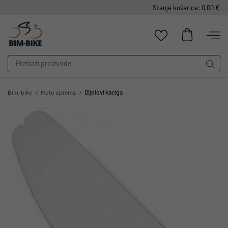
Stanje košarice: 0,00 €
Bim-bike
Moto oprema
Dijelovi kaciga