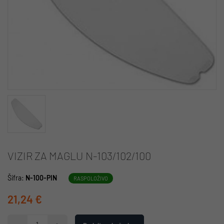
VIZIR ZA MAGLU N-103/102/100
Šifra:
N-100-PIN
RASPOLOŽIVO
21,24 €