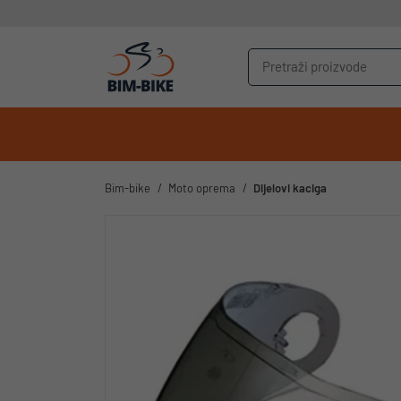
Bim-bike
Moto oprema
Dijelovi kaciga