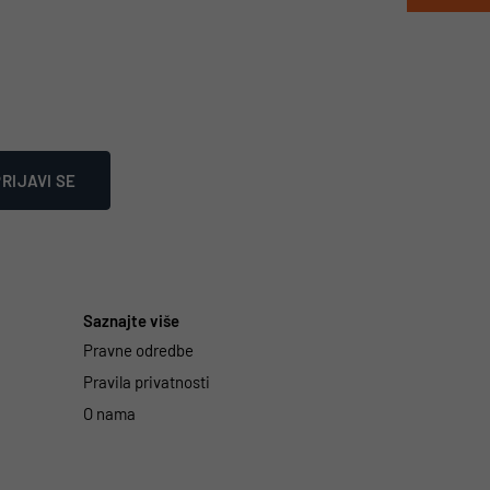
RIJAVI SE
Saznajte više
Pravne odredbe
Pravila privatnosti
O nama