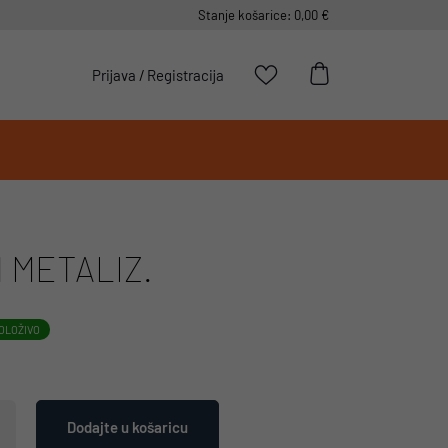
Stanje košarice: 0,00 €
Prijava
/
Registracija
1 METALIZ.
OLOŽIVO
Dodajte u košaricu