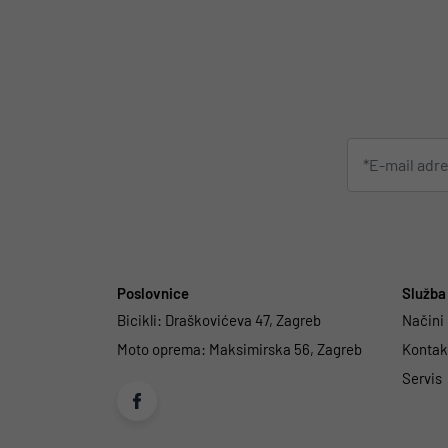
Poslovnice
Služba 
Bicikli:
Draškovićeva 47, Zagreb
Načini
Moto oprema:
Maksimirska 56, Zagreb
Kontakt
Servis