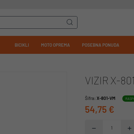
BICIKLI
MOTO OPREMA
POSEBNA PONUDA
VIZIR X-80
Šifra:
X-801-VM
RASP
54,75 €