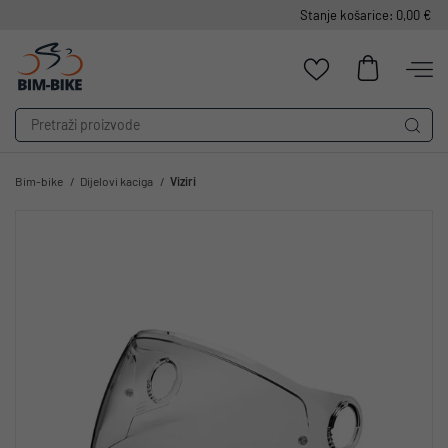
Stanje košarice: 0,00 €
Bim-bike
Dijelovi kaciga
Viziri