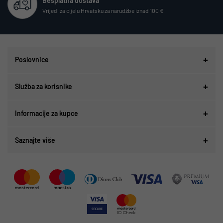
Besplatna dostava
Vrijedi za cijelu Hrvatsku za narudžbe iznad 100 €
Poslovnice
Služba za korisnike
Informacije za kupce
Saznajte više