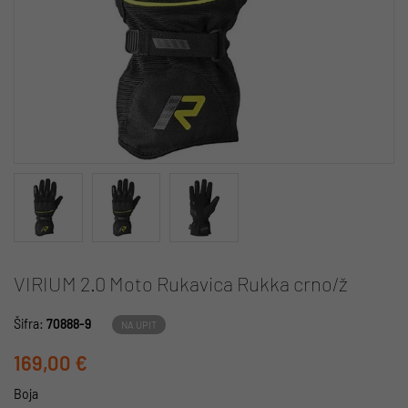
VIRIUM 2.0 Moto Rukavica Rukka crno/ž
Šifra:
70888-9
NA UPIT
169,00 €
Boja