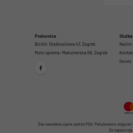
Poslovnice
Služba 
Bicikli:
Draškovićeva 47, Zagreb
Načini
Moto oprema:
Maksimirska 56, Zagreb
Kontakt
Servis
Sve navedene cijene sadrže PDV. Pokušavamo osigurati što
Za najažurnije