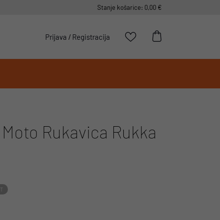
Stanje košarice: 0,00 €
Prijava
/
Registracija
 Moto Rukavica Rukka
IT