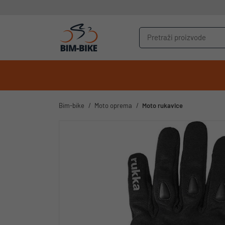
Bim-bike
Moto oprema
Moto rukavice