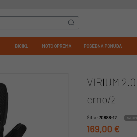
BICIKLI
MOTO OPREMA
POSEBNA PONUDA
VIRIUM 2.0
crno/ž
Šifra:
70888-12
NA UP
169,00 €