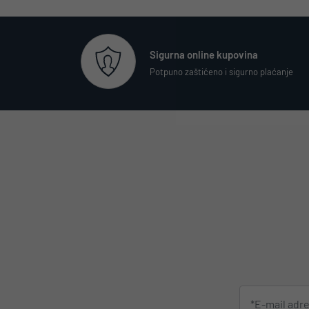
Sigurna online kupovina
Potpuno zaštićeno i sigurno plaćanje