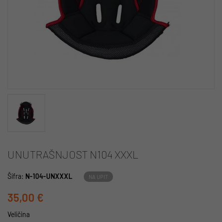
UNUTRAŠNJOST N104 XXXL
Šifra:
N-104-UNXXXL
NA UPIT
35,00 €
Veličina