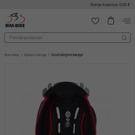
Stanje košarice: 0,00 €
Bim-bike
Dijelovi kaciga
Unutrašnjost kacige