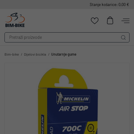
Stanje košarice: 0,00 €
Bim-bike
Dijelovi bicikla
Unutarnje gume