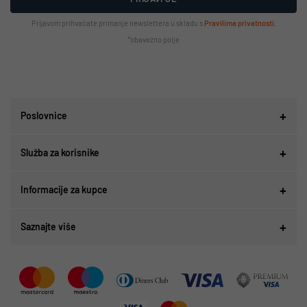
Prijavom prihvaćate primanje newslettera u skladu s
Pravilima privatnosti
.
*obavezno polje
Poslovnice
Služba za korisnike
Informacije za kupce
Saznajte više