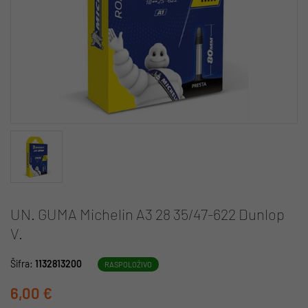
UN. GUMA Michelin A3 28 35/47-622 Dunlop
V.
Šifra:
1132813200
RASPOLOŽIVO
6,00 €