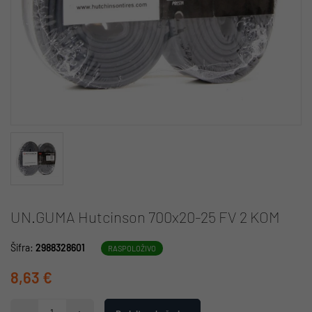
UN.GUMA Hutcinson 700x20-25 FV 2 KOM
Šifra:
2988328601
RASPOLOŽIVO
8,63 €