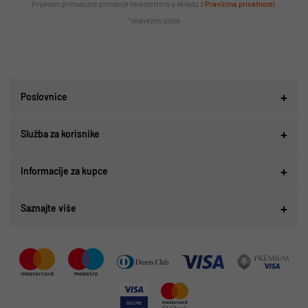
Prijavom prihvaćate primanje newslettera u skladu s
Pravilima privatnosti
.
*obavezno polje
Poslovnice
Služba za korisnike
Informacije za kupce
Saznajte više