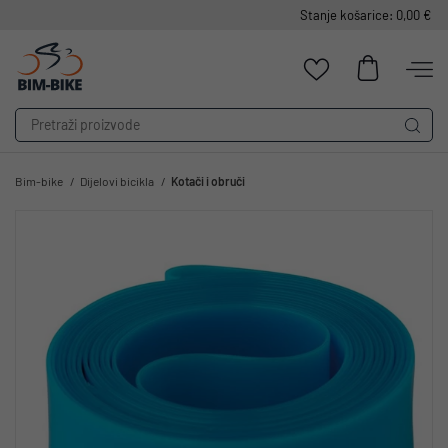
Stanje košarice: 0,00 €
Bim-bike
Dijelovi bicikla
Kotači i obruči