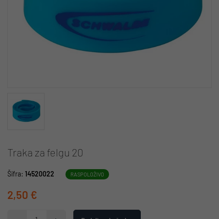
Traka za felgu 20
Šifra:
14520022
RASPOLOŽIVO
2,50 €