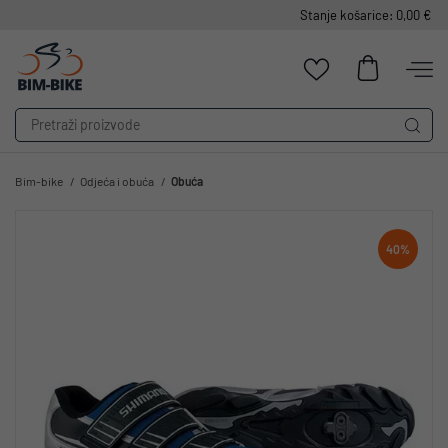
Stanje košarice: 0,00 €
Bim-bike
Odjeća i obuća
Obuća
40%