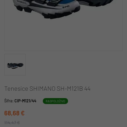
Tenesice SHIMANO SH-M121B 44
Šifra:
CIP-M121/44
RASPOLOŽIVO
68,68 €
114,47 €