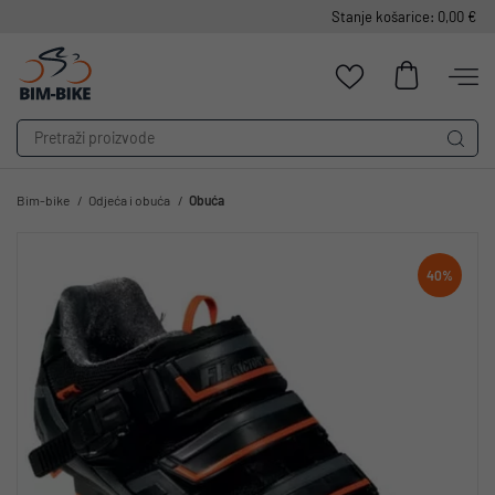
Stanje košarice: 0,00 €
Bim-bike
Odjeća i obuća
Obuća
40%