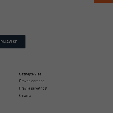
RIJAVI SE
Saznajte više
Pravne odredbe
Pravila privatnosti
O nama