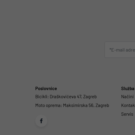
Poslovnice
Služba 
Bicikli:
Draškovićeva 47, Zagreb
Načini
Moto oprema:
Maksimirska 56, Zagreb
Kontakt
Servis