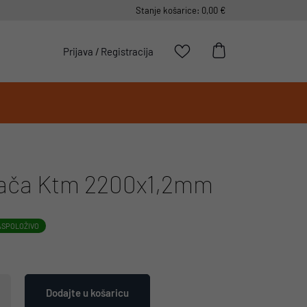
Stanje košarice: 0,00 €
Prijava
/
Registracija
jača Ktm 2200x1,2mm
ASPOLOŽIVO
Dodajte u košaricu