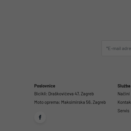
Poslovnice
Služba 
Bicikli:
Draškovićeva 47, Zagreb
Načini
Moto oprema:
Maksimirska 56, Zagreb
Kontakt
Servis