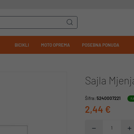
BICIKLI
MOTO OPREMA
POSEBNA PONUDA
Sajla Mjen
Šifra:
5240007221
R
2,44 €