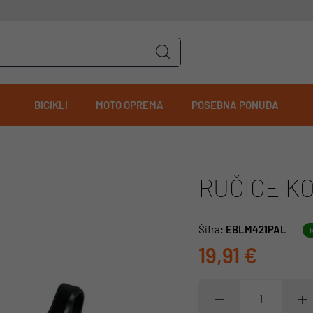
BICIKLI
MOTO OPREMA
POSEBNA PONUDA
RUČICE KO
Šifra:
EBLM421PAL
19,91 €