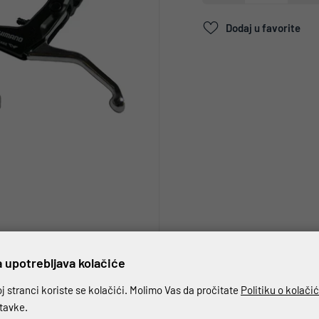
Dodaj u favorite
 upotrebljava kolačiće
 stranci koriste se kolačići. Molimo Vas da pročitate
Politiku o kolači
stavke.