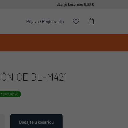
Stanje košarice: 0,00 €
Prijava
/
Registracija
ČNICE BL-M421
RASPOLOŽIVO
Dodajte u košaricu