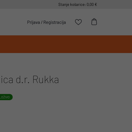
Stanje košarice: 0,00 €
Prijava
/
Registracija
ica d.r. Rukka
LOŽIVO