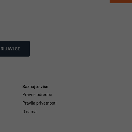
RIJAVI SE
Saznajte više
Pravne odredbe
Pravila privatnosti
O nama