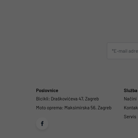
Poslovnice
Služba 
Bicikli:
Draškovićeva 47, Zagreb
Načini
Moto oprema:
Maksimirska 56, Zagreb
Kontakt
Servis