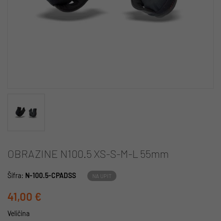
OBRAZINE N100.5 XS-S-M-L 55mm
Šifra:
N-100.5-CPADSS
NA UPIT
41,00 €
Veličina