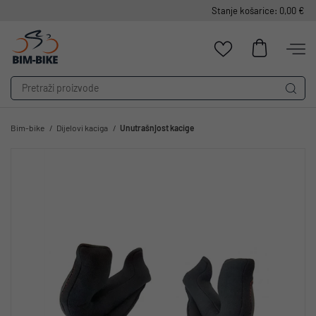
Stanje košarice: 0,00 €
Bim-bike
Dijelovi kaciga
Unutrašnjost kacige