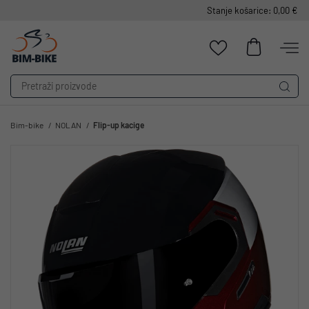
Stanje košarice: 0,00 €
Bim-bike
NOLAN
Flip-up kacige