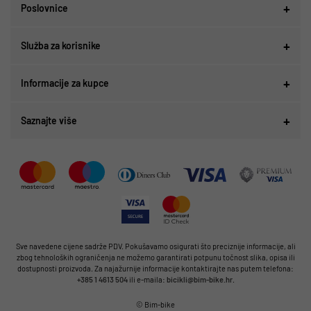
Poslovnice
Služba za korisnike
Informacije za kupce
Saznajte više
Sve navedene cijene sadrže PDV. Pokušavamo osigurati što preciznije informacije, ali
zbog tehnoloških ograničenja ne možemo garantirati potpunu točnost slika, opisa ili
dostupnosti proizvoda. Za najažurnije informacije kontaktirajte nas putem telefona:
+385 1 4613 504
ili e-maila:
bicikli@bim-bike.hr
.
© Bim-bike