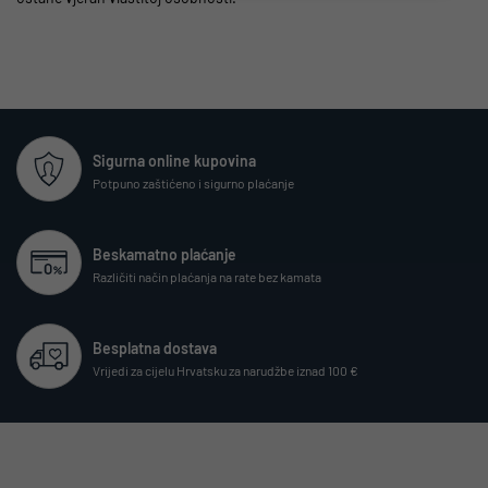
Sigurna online kupovina
Potpuno zaštićeno i sigurno plaćanje
Beskamatno plaćanje
Različiti način plaćanja na rate bez kamata
Besplatna dostava
Vrijedi za cijelu Hrvatsku za narudžbe iznad 100 €