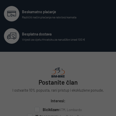
Beskamatno plaćanje
Različiti način plaćanja na rate bez kamata
Besplatna dostava
Vrijedi za cijelu Hrvatsku za narudžbe iznad 100 €
Postanite član
I ostvarite 10% popusta, rani pristup i ekskluzivne ponude.
Interesi:
Biciklizam
KTM, Lombardo