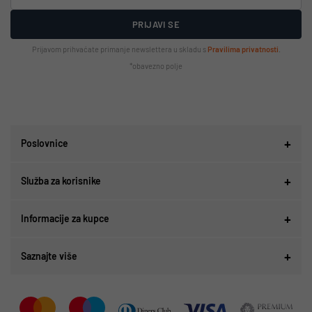
PRIJAVI SE
Prijavom prihvaćate primanje newslettera u skladu s
Pravilima privatnosti
.
*obavezno polje
Poslovnice
Služba za korisnike
Informacije za kupce
Saznajte više