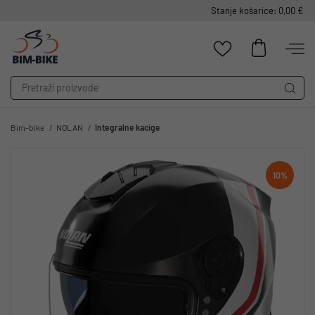
Stanje košarice: 0,00 €
Bim-bike
NOLAN
Integralne kacige
10%