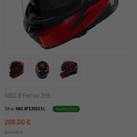
N80.8 Fervo 355
Šifra:
N80.8FE355XXL
RASPOLOŽIVO
288,00 €
320,00 €