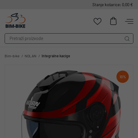
Stanje košarice: 0,00 €
Bim-bike
NOLAN
Integralne kacige
10%