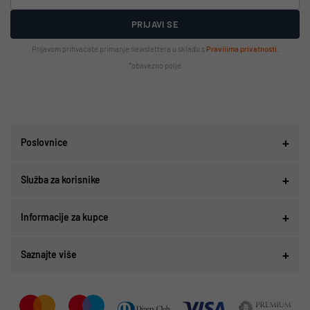
PRIJAVI SE
Prijavom prihvaćate primanje newslettera u skladu s
Pravilima privatnosti
.
*obavezno polje
Poslovnice
Služba za korisnike
Informacije za kupce
Saznajte više