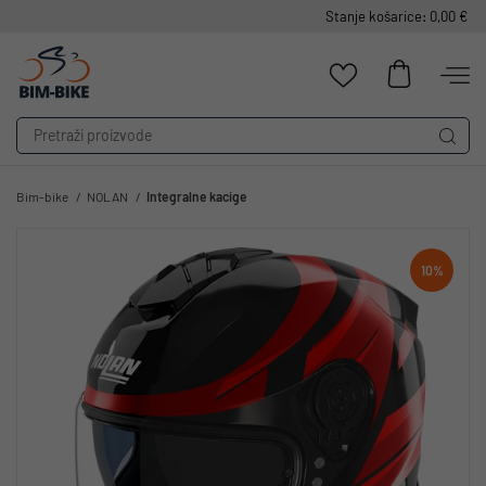
Stanje košarice: 0,00 €
Bim-bike
NOLAN
Integralne kacige
10%