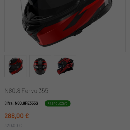
N80.8 Fervo 355
Šifra:
N80.8FE355S
RASPOLOŽIVO
288,00 €
320,00 €