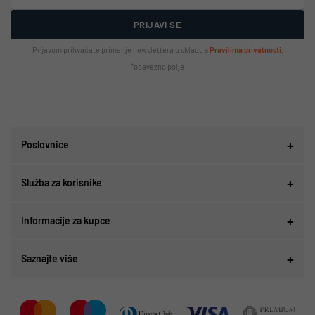
PRIJAVI SE
Prijavom prihvaćate primanje newslettera u skladu s
Pravilima privatnosti
.
*obavezno polje
Poslovnice
Služba za korisnike
Informacije za kupce
Saznajte više