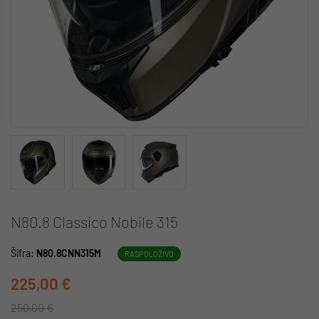
N80.8 Classico Nobile 315
Šifra:
N80.8CNN315M
RASPOLOŽIVO
225,00 €
250,00 €