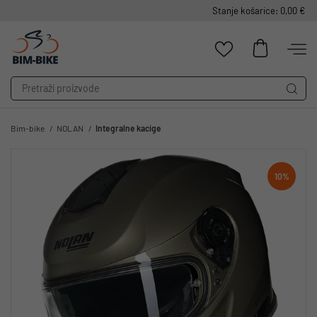
Stanje košarice: 0,00 €
Bim-bike
NOLAN
Integralne kacige
10%