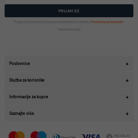
PRIJAVI SE
Prijavom prihvaćate primanje newslettera u skladu s
Pravilima privatnosti
.
*obavezno polje
Poslovnice
Služba za korisnike
Informacije za kupce
Saznajte više