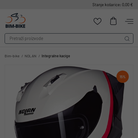
Stanje košarice: 0,00 €
Bim-bike
NOLAN
Integralne kacige
15%