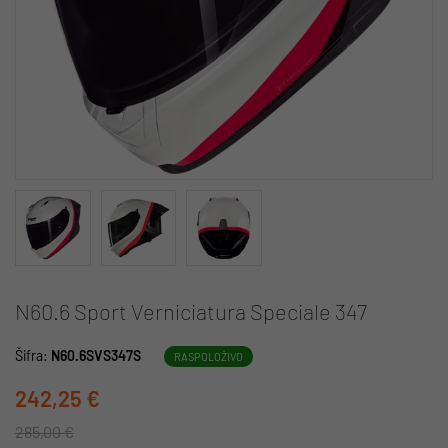
N60.6 Sport Verniciatura Speciale 347
Šifra:
N60.6SVS347S
RASPOLOŽIVO
242,25 €
285,00 €