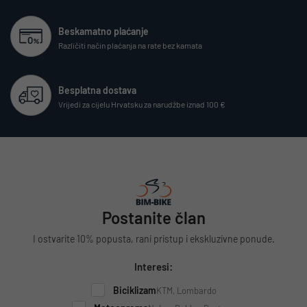
Beskamatno plaćanje
Različiti način plaćanja na rate bez kamata
Besplatna dostava
Vrijedi za cijelu Hrvatsku za narudžbe iznad 100 €
Postanite član
I ostvarite 10% popusta, rani pristup i ekskluzivne ponude.
Interesi:
Biciklizam
KTM, Lombardo