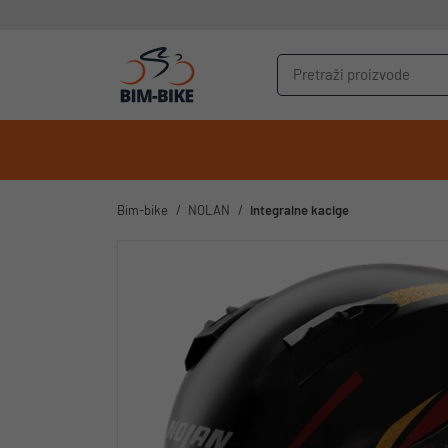
Bim-bike
NOLAN
Integralne kacige