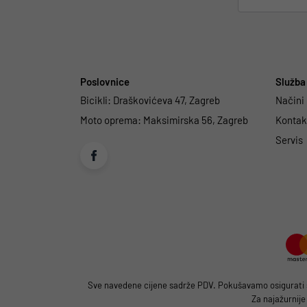
Poslovnice
Služba 
Bicikli:
Draškovićeva 47, Zagreb
Načini
Moto oprema:
Maksimirska 56, Zagreb
Kontakt
Servis
Sve navedene cijene sadrže PDV. Pokušavamo osigurati što
Za najažurnije