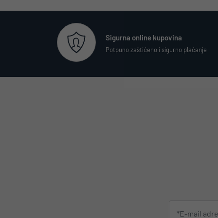
Sigurna online kupovina
Potpuno zaštićeno i sigurno plaćanje