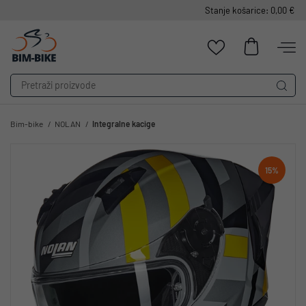
Stanje košarice: 0,00 €
Bim-bike
NOLAN
Integralne kacige
15%