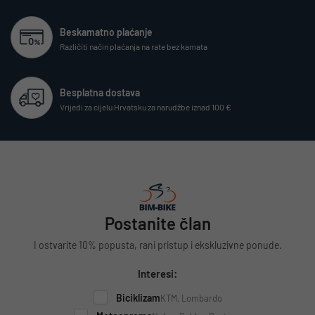
Beskamatno plaćanje
Različiti način plaćanja na rate bez kamata
Besplatna dostava
Vrijedi za cijelu Hrvatsku za narudžbe iznad 100 €
Postanite član
I ostvarite 10% popusta, rani pristup i ekskluzivne ponude.
Interesi:
Biciklizam
KTM, Lombardo