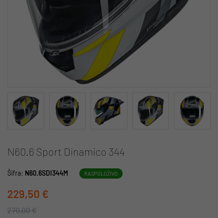
N60.6 Sport Dinamico 344
Šifra:
N60.6SDI344M
RASPOLOŽIVO
229,50 €
270,00 €