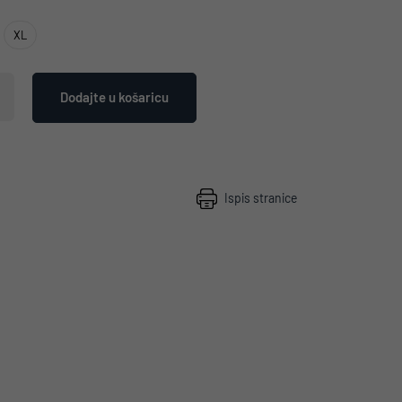
XL
Dodajte u košaricu
Ispis stranice