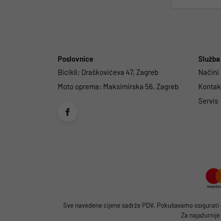
Poslovnice
Služba 
Bicikli:
Draškovićeva 47, Zagreb
Načini
Moto oprema:
Maksimirska 56, Zagreb
Kontakt
Servis
Sve navedene cijene sadrže PDV. Pokušavamo osigurati što
Za najažurnije