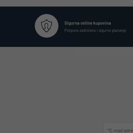
Sigurna online kupovina
Potpuno zaštićeno i sigurno plaćanje