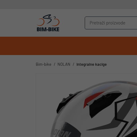
Bim-bike
NOLAN
Integralne kacige