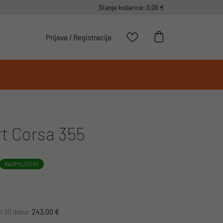
Stanje košarice: 0,00 €
Prijava
/
Registracija
t Corsa 355
RASPOLOŽIVO
ih 30 dana:
243,00 €