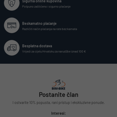
Sigurna online kupovina
Potpuno zaštićeno i sigurno plaćanje
Beskamatno plaćanje
Različiti način plaćanja na rate bez kamata
Besplatna dostava
Vrijedi za cijelu Hrvatsku za narudžbe iznad 100 €
Postanite član
I ostvarite 10% popusta, rani pristup i ekskluzivne ponude.
Interesi: