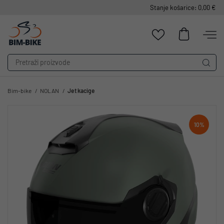
Stanje košarice: 0,00 €
Bim-bike
NOLAN
Jet kacige
10%