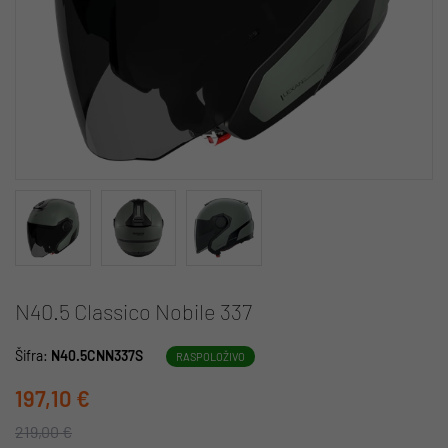
N40.5 Classico Nobile 337
Šifra:
N40.5CNN337S
RASPOLOŽIVO
197,10 €
219,00 €