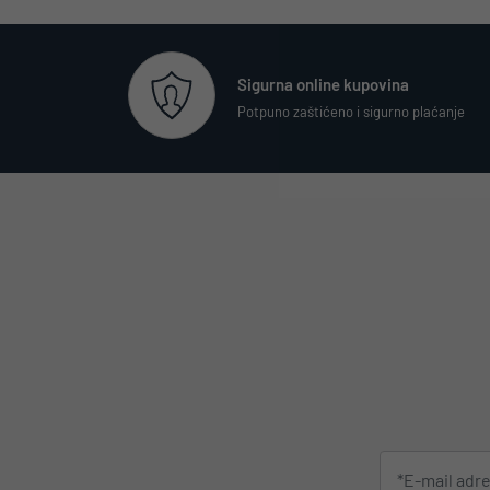
Sigurna online kupovina
Potpuno zaštićeno i sigurno plaćanje