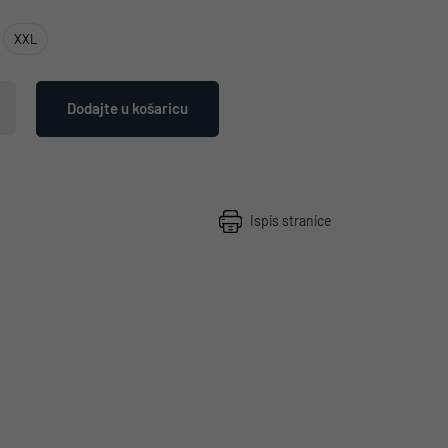
XXL
Dodajte u košaricu
Ispis stranice