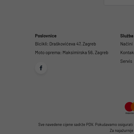
Poslovnice
Služba 
Bicikli:
Draškovićeva 47, Zagreb
Načini
Moto oprema:
Maksimirska 56, Zagreb
Kontakt
Servis
Sve navedene cijene sadrže PDV. Pokušavamo osigurati što
Za najažurnije