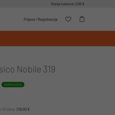
Stanje košarice: 0,00 €
Prijava
/
Registracija
sico Nobile 319
RASPOLOŽIVO
ih 30 dana:
219,00 €