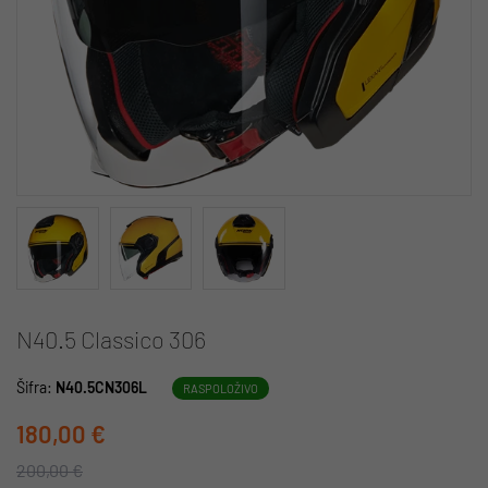
N40.5 Classico 306
Šifra:
N40.5CN306L
RASPOLOŽIVO
180,00 €
200,00 €