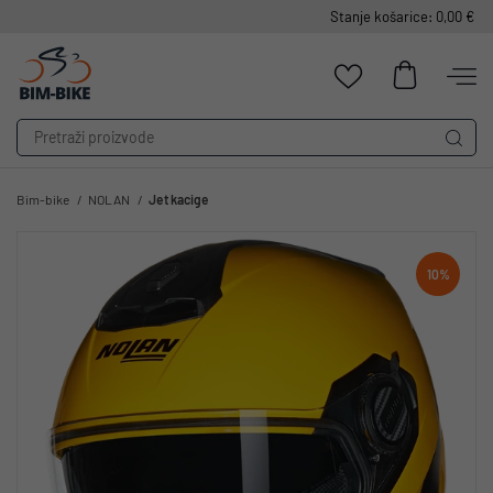
Stanje košarice: 0,00 €
Bim-bike
NOLAN
Jet kacige
10%