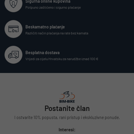
Sigurna online kupovina
Potpuno zaštićeno i sigurno plaćanje
Beskamatno plaćanje
Različiti način plaćanja na rate bez kamata
Besplatna dostava
Vrijedi za cijelu Hrvatsku za narudžbe iznad 100 €
Postanite član
I ostvarite 10% popusta, rani pristup i ekskluzivne ponude.
Interesi: