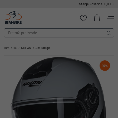
Stanje košarice: 0,00 €
Bim-bike
NOLAN
Jet kacige
10%