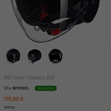
N21 Visor Classico 302
Šifra:
N21VI302L
RASPOLOŽIVO
175,00 €
Veličina