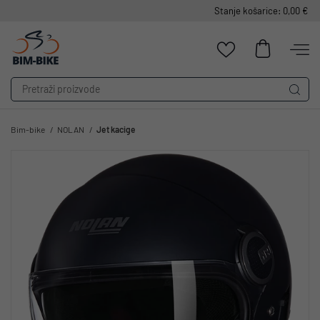
Stanje košarice: 0,00 €
Bim-bike
NOLAN
Jet kacige