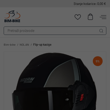
Stanje košarice: 0,00 €
Bim-bike
NOLAN
Flip-up kacige
5%