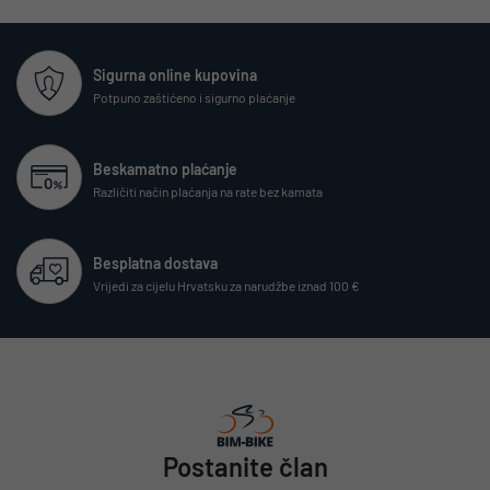
Sigurna online kupovina
Potpuno zaštićeno i sigurno plaćanje
Beskamatno plaćanje
Različiti način plaćanja na rate bez kamata
Besplatna dostava
Vrijedi za cijelu Hrvatsku za narudžbe iznad 100 €
Postanite član