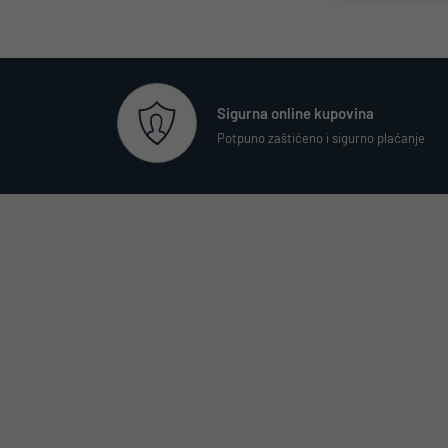
Sigurna online kupovina
Potpuno zaštićeno i sigurno plaćanje