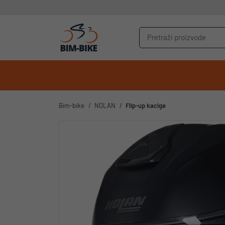
Bim-bike
NOLAN
Flip-up kacige