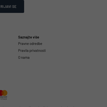
RIJAVI SE
Saznajte više
Pravne odredbe
Pravila privatnosti
O nama